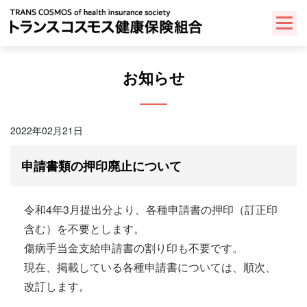
Skip
to
content
お知らせ
2022年02月21日
申請書類の押印廃止について
令和4年3月提出分より、各種申請書の押印（訂正印
含む）を不要とします。
傷病手当金支給申請書の割り印も不要です。
現在、掲載している各種申請書については、順次、
改訂します。