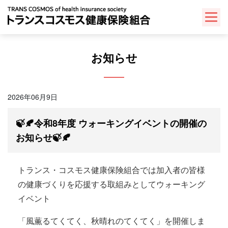
Skip
to
content
お知らせ
2026年06月9日
🍃🍂令和8年度 ウォーキングイベントの開催の
お知らせ🍃🍂
トランス・コスモス健康保険組合では加入者の皆様
の健康づくりを応援する取組みとしてウォーキング
イベント
「風薫るてくてく、秋晴れのてくてく」を開催しま