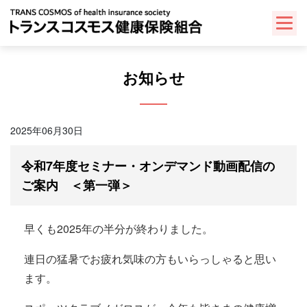
Skip
to
content
お知らせ
2025年06月30日
令和7年度セミナー・オンデマンド動画配信の
ご案内 ＜第一弾＞
早くも2025年の半分が終わりました。
連日の猛暑でお疲れ気味の方もいらっしゃると思い
ます。