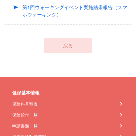
第1回ウォーキングイベント実施結果報告（スマ
ホウォーキング）
戻る
健保基本情報
保険料月額表
保険給付一覧
申請書類一覧