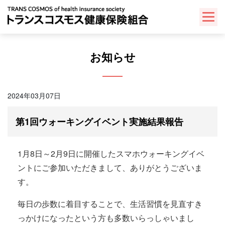
Skip
to
content
お知らせ
2024年03月07日
第1回ウォーキングイベント実施結果報告
1月8日～2月9日に開催したスマホウォーキングイベ
ントにご参加いただきまして、ありがとうございま
す。
毎日の歩数に着目することで、生活習慣を見直すき
っかけになったという方も多数いらっしゃいまし