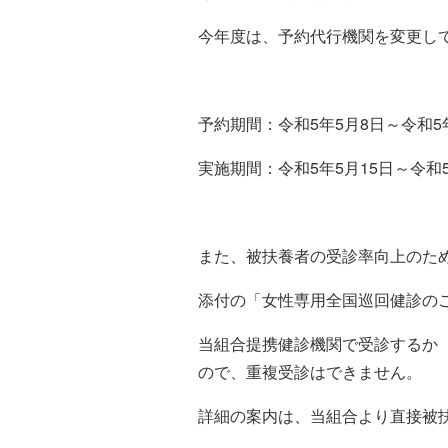
今年度は、予約代行機関を変更し
予約期間：令和5年5月8日～令和5年
実施期間：令和5年5月15日～令和5
また、被扶養者の受診率向上のた
添付の「女性専用全国巡回健診の
当組合提携健診機関で受診するか
ので、重複受診はできません。
詳細の案内は、当組合より直接被