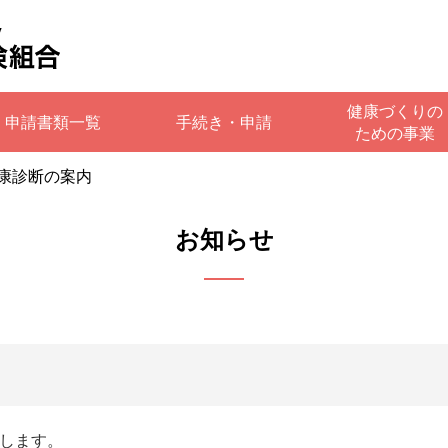
健康づくりの
申請書類一覧
手続き・申請
ための事業
康診断の案内
お知らせ
絡します。