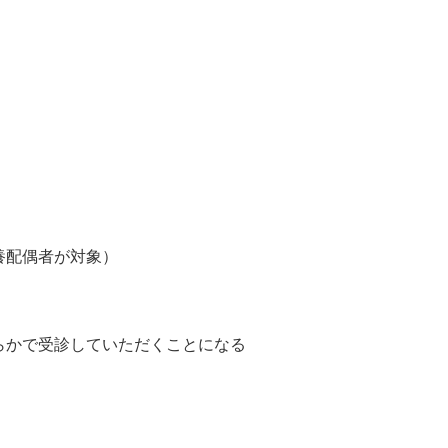
養配偶者が対象）
らかで受診していただくことになる