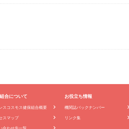
組合について
お役立ち情報
ンスコスモス健保組合概要
機関誌バックナンバー
セスマップ
リンク集
い合わせ先一覧