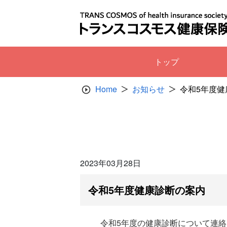
Skip
to
content
トップ
Home
お知らせ
令和5年度健
2023年03月28日
令和5年度健康診断の案内
令和5年度の健康診断について連