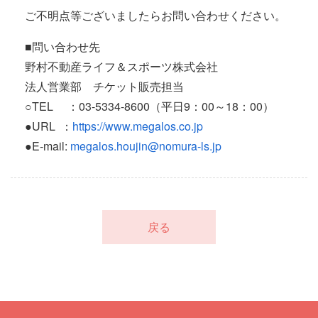
ご不明点等ございましたらお問い合わせください。
■問い合わせ先
野村不動産ライフ＆スポーツ株式会社
法人営業部 チケット販売担当
○TEL ：03-5334-8600（平日9：00～18：00）
●URL ：
https://www.megalos.co.jp
●E-mail:
megalos.houjin@nomura-ls.jp
戻る