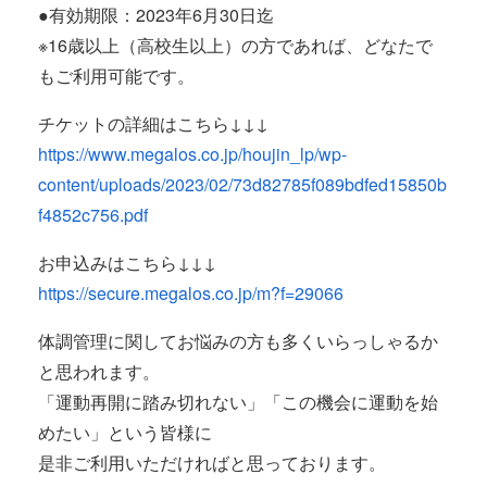
●有効期限：2023年6月30日迄
※16歳以上（高校生以上）の方であれば、どなたで
もご利用可能です。
チケットの詳細はこちら↓↓↓
https://www.megalos.co.jp/houjin_lp/wp-
content/uploads/2023/02/73d82785f089bdfed15850b
f4852c756.pdf
お申込みはこちら↓↓↓
https://secure.megalos.co.jp/m?f=29066
体調管理に関してお悩みの方も多くいらっしゃるか
と思われます。
「運動再開に踏み切れない」「この機会に運動を始
めたい」という皆様に
是非ご利用いただければと思っております。