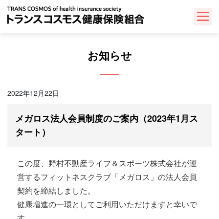
Skip
to
content
お知らせ
2022年12月22日
メガロス法人会員制度のご案内（2023年1月ス
タート）
この度、野村不動産ライフ＆スポーツ株式会社が運
営するフィットネスクラブ「メガロス」の法人会員
契約を締結しました。
健康増進の一環としてご利用いただけますと幸いで
す。