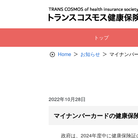
Skip
to
content
トップ
Home
お知らせ
マイナンバ
2022年10月28日
マイナンバーカードの健康保
政府は、2024年度中に健康保険