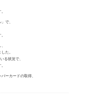
す。
ル」で、
す。
し、
ました。
ている状況で、
す。
ンバーカードの取得、