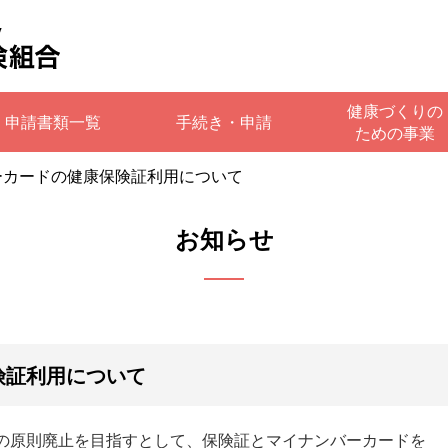
健康づくりの
申請書類一覧
手続き・申請
ための事業
ーカードの健康保険証利用について
お知らせ
険証利用について
証の原則廃止を目指すとして、保険証とマイナンバーカードを