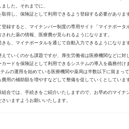
しました。それまでに、
を取得し、保険証として利用できるよう登録する必要がありま
て登録すると、マイナンバー制度の専用サイト「マイナポータ
方された薬の情報、医療費が見られるようになります。
続きも、マイナポータルを通じて自動入力できるようになりま
整えていくのかも課題ですが、厚生労働省は医療機関などに対
ーカードを保険証として利用できるシステムの導入を義務付け
ステムの運用を始めている医療機関や薬局は半数以下に留まっ
る費用の補助額を増やすなどして整備を促していくとしていま
保組合では、手続きをご紹介いたしますので、お早めのマイナ
ださいますようお願いいたします。