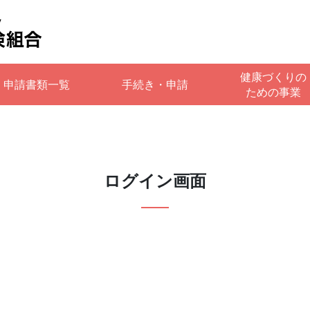
健康づくりの
申請書類一覧
手続き・申請
ための事業
ログイン画面